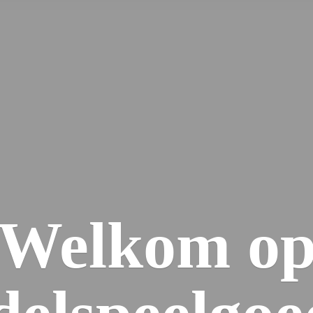
Welkom
o