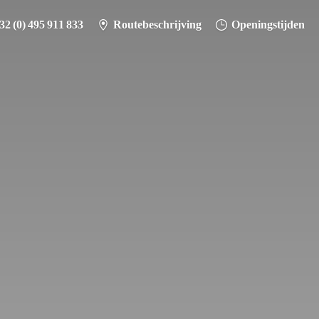
32 (0) 495 911 833
Routebeschrijving
Openingstijden