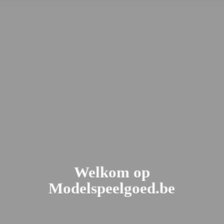
Welkom
op
Modelspeelgoed.be