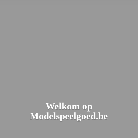
Welkom
op
Modelspeelgoed.be