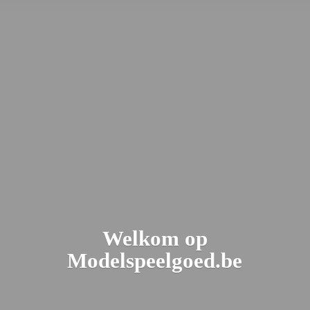
Welkom
op
Modelspeelgoed.be