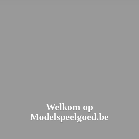
Welkom
op
Modelspeelgoed.be