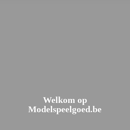
Welkom
op
Modelspeelgoed.be