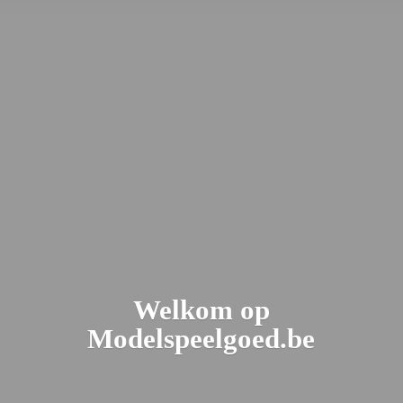
Welkom
op
Modelspeelgoed.be