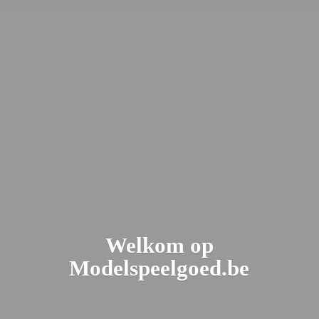
Welkom
op
Modelspeelgoed.be