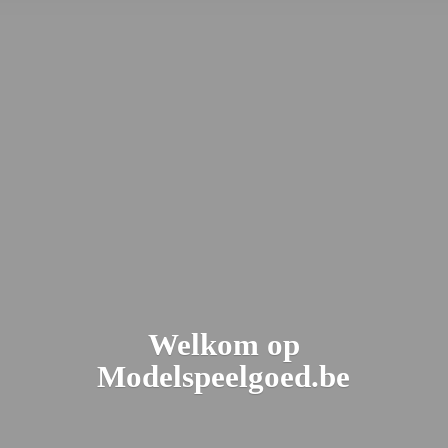
Welkom
op
Modelspeelgoed.be