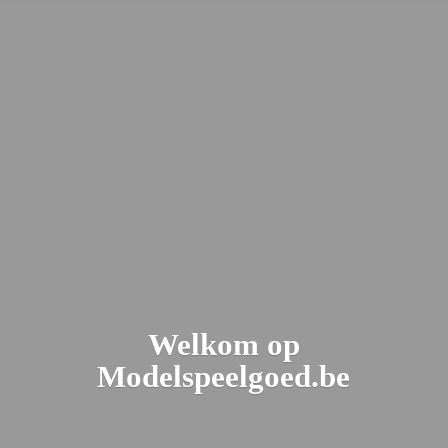
Welkom
op
Modelspeelgoed.be