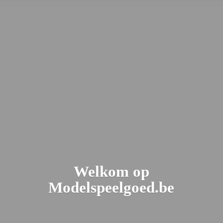
Welkom
op
Modelspeelgoed.be