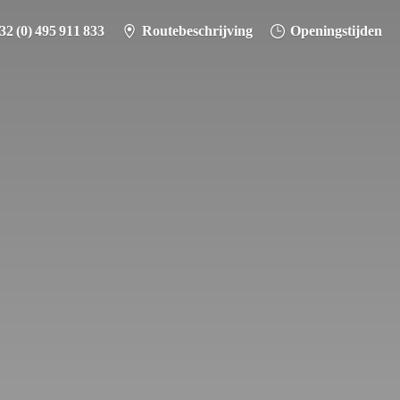
32 (0) 495 911 833
Routebeschrijving
Openingstijden