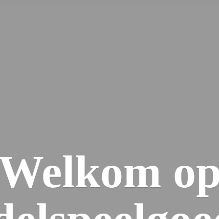
Welkom
o