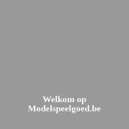
Welkom
op
Modelspeelgoed.be