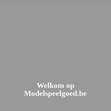
Welkom
op
Modelspeelgoed.be