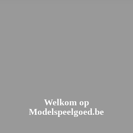
Welkom
op
Modelspeelgoed.be