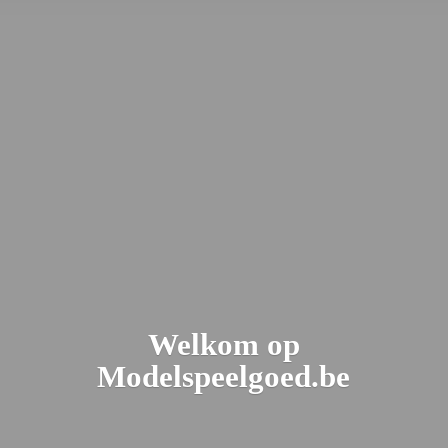
Welkom
op
Modelspeelgoed.be