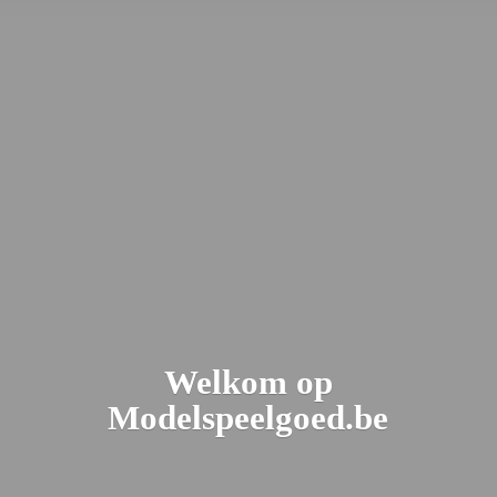
Welkom
op
Modelspeelgoed.be