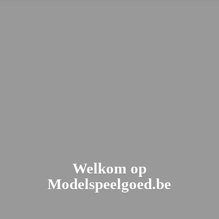
Welkom
op
Modelspeelgoed.be