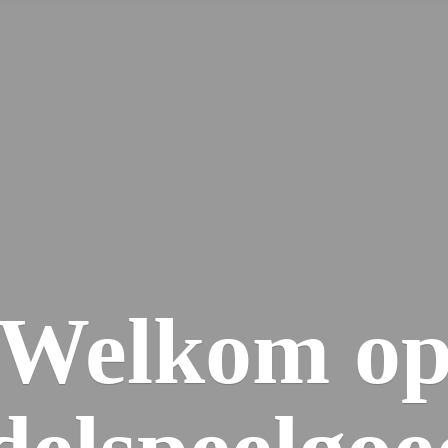
Welkom
o