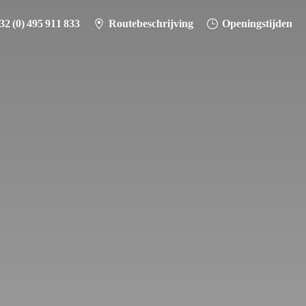
32 (0) 495 911 833
Routebeschrijving
Openingstijden