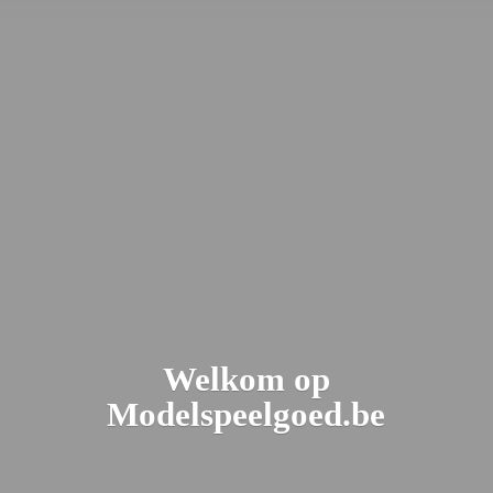
Welkom
op
Modelspeelgoed.be