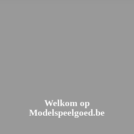
Welkom
op
Modelspeelgoed.be