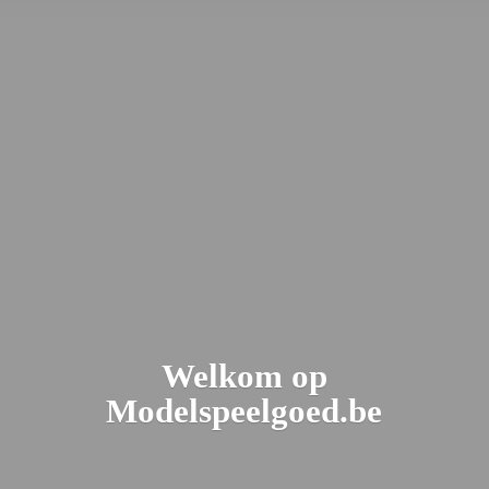
Welkom
op
Modelspeelgoed.be