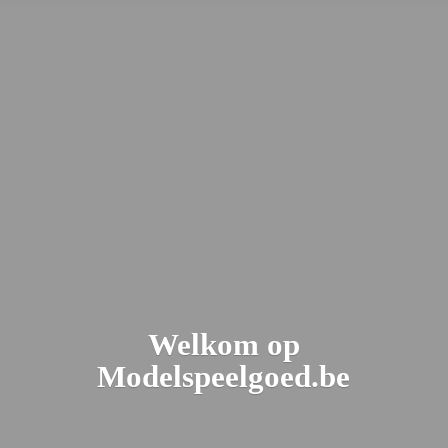
Welkom
op
Modelspeelgoed.be