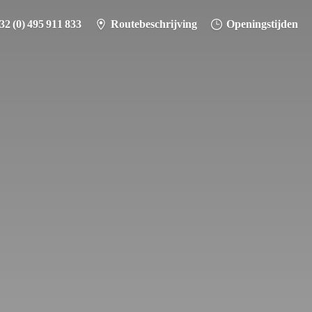
32 (0) 495 911 833
Routebeschrijving
Openingstijden