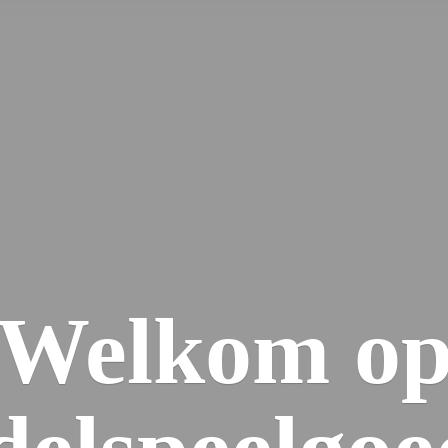
Welkom
o