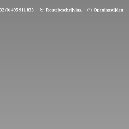
32 (0) 495 911 833
Routebeschrijving
Openingstijden