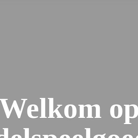
Welkom
o