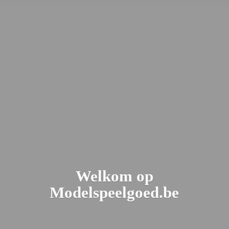
Welkom
op
Modelspeelgoed.be