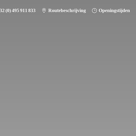
32 (0) 495 911 833
Routebeschrijving
Openingstijden