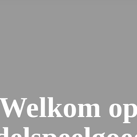
Welkom
o