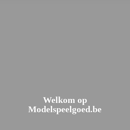
Welkom
op
Modelspeelgoed.be