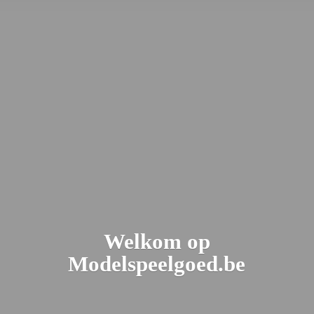
Welkom
op
Modelspeelgoed.be