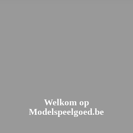
Welkom
op
Modelspeelgoed.be