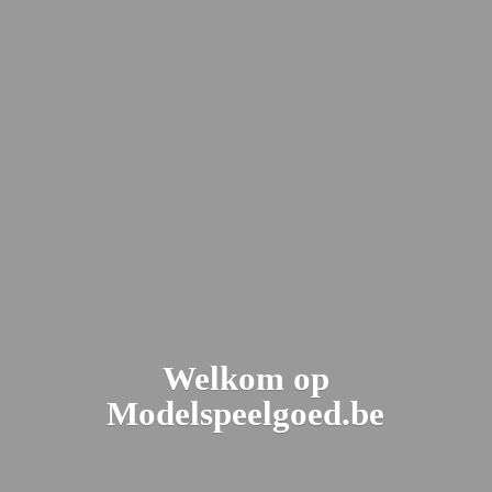
Welkom
op
Modelspeelgoed.be