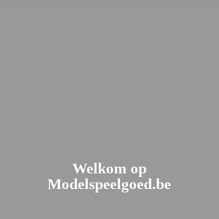
Welkom
op
Modelspeelgoed.be