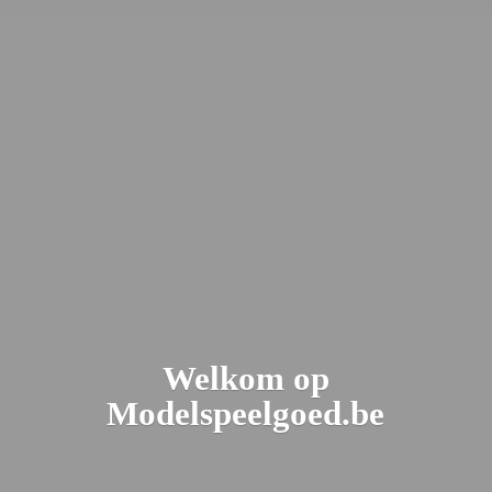
Welkom
op
Modelspeelgoed.be