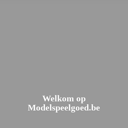
Welkom
op
Modelspeelgoed.be