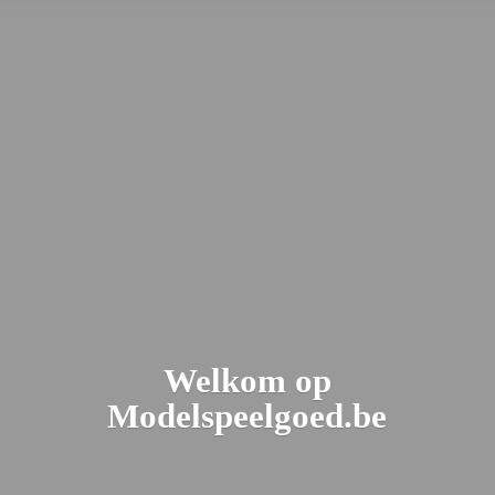
Welkom
op
Modelspeelgoed.be