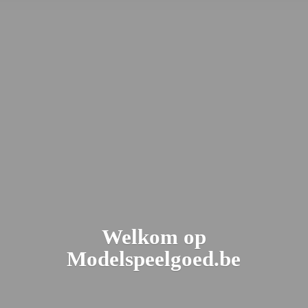
Welkom
op
Modelspeelgoed.be