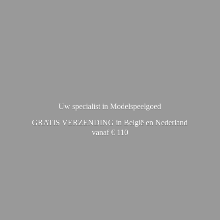
Uw specialist in Modelspeelgoed
GRATIS VERZENDING in België en Nederland
vanaf € 110