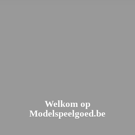
Welkom
op
Modelspeelgoed.be