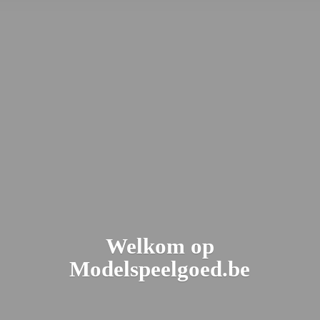
Welkom
op
Modelspeelgoed.be