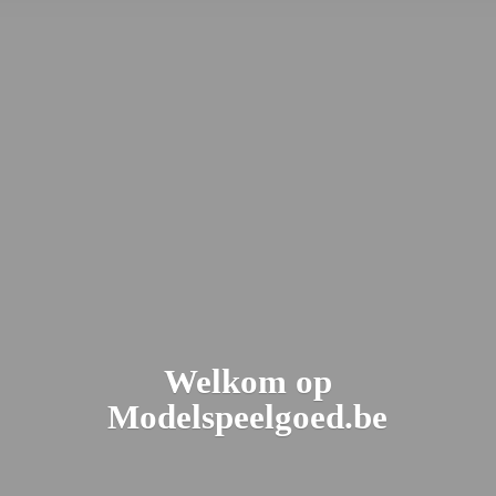
Welkom
op
Modelspeelgoed.be