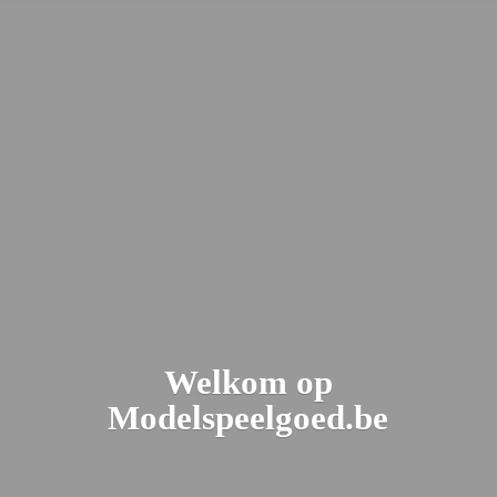
Welkom
op
Modelspeelgoed.be