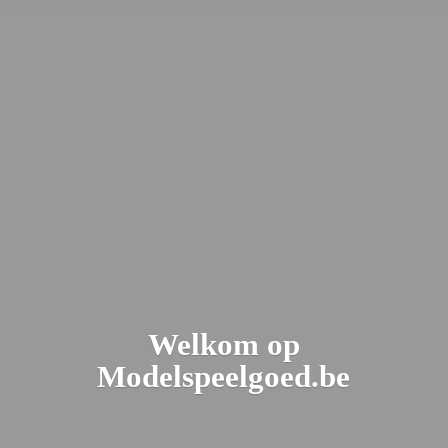
Welkom
op
Modelspeelgoed.be