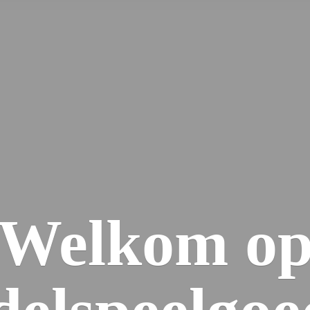
Welkom
o