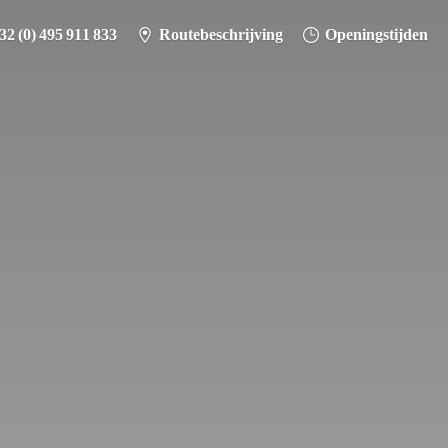
32 (0) 495 911 833
Routebeschrijving
Openingstijden