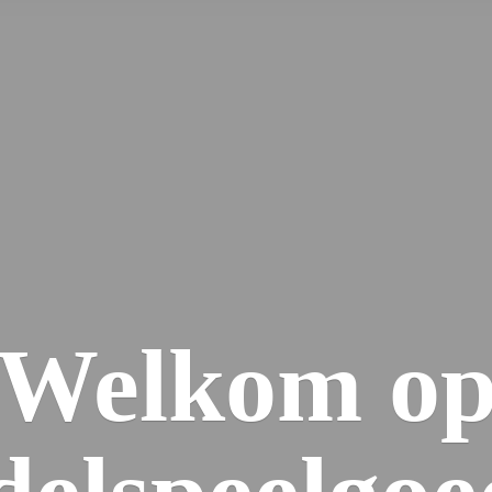
Welkom
o