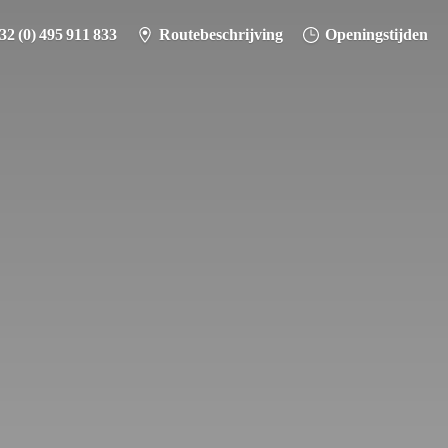
32 (0) 495 911 833
Routebeschrijving
Openingstijden