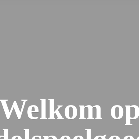
Welkom
o