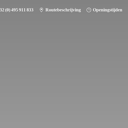
32 (0) 495 911 833
Routebeschrijving
Openingstijden