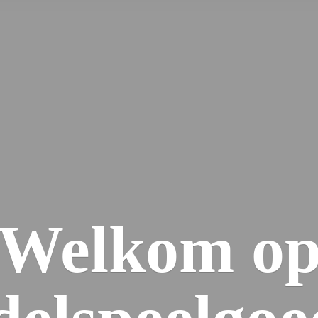
Welkom
o