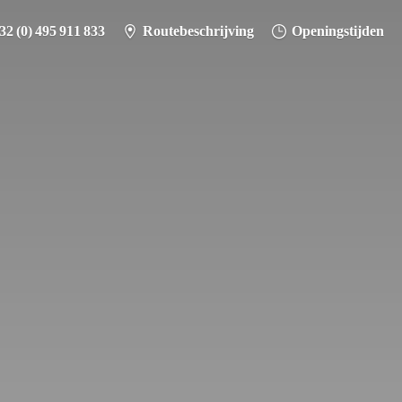
32 (0) 495 911 833
Routebeschrijving
Openingstijden