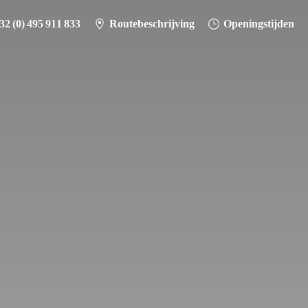
32 (0) 495 911 833
Routebeschrijving
Openingstijden