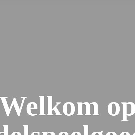
Welkom
o