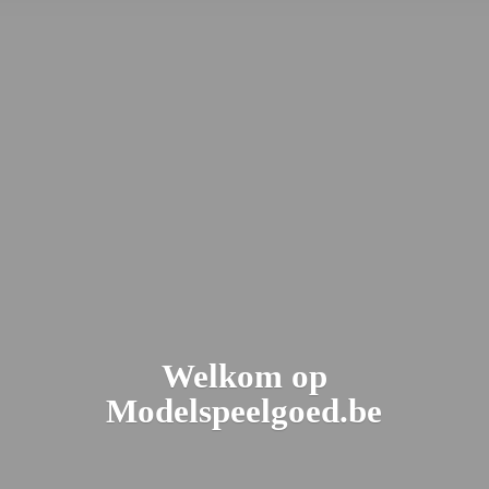
Welkom
op
Modelspeelgoed.be