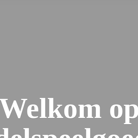
Welkom
o