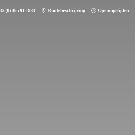
32 (0) 495 911 833
Routebeschrijving
Openingstijden