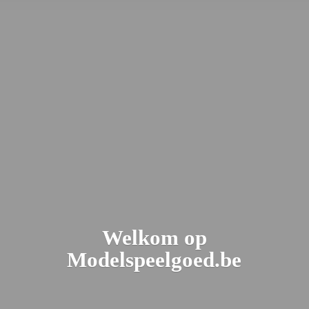
Welkom
op
Modelspeelgoed.be