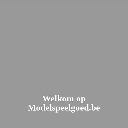
Welkom
op
Modelspeelgoed.be